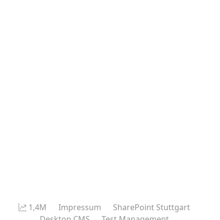
1,4M
Impressum
SharePoint Stuttgart
Desktop CMS
Test Management